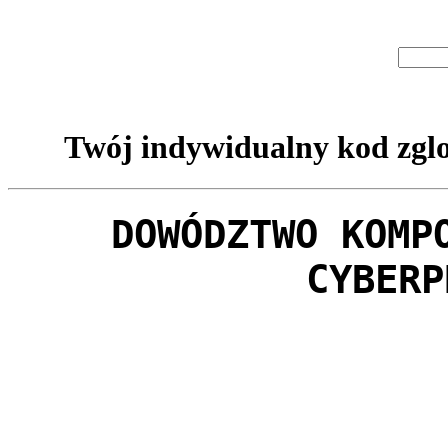
Twój indywidualny kod zglo
DOWÓDZTWO KOMP
CYBERP