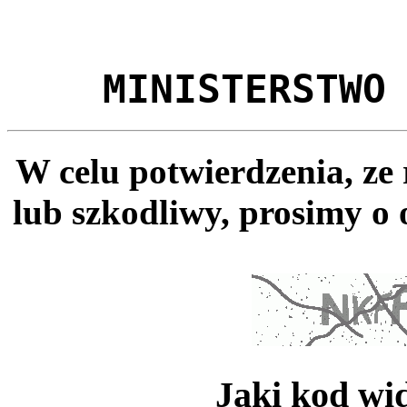
MINISTERSTWO
W celu potwierdzenia, ze
lub szkodliwy, prosimy o 
Jaki kod wi